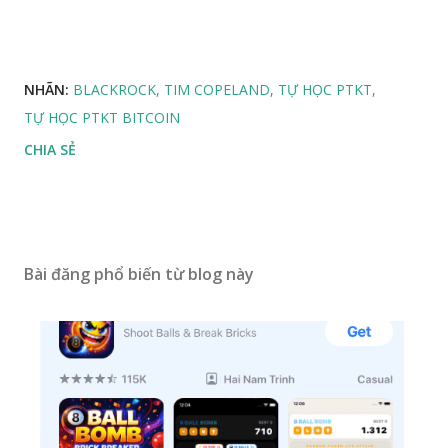
NHÃN:
BLACKROCK
TIM COPELAND
TỰ HỌC PTKT
TỰ HỌC PTKT BITCOIN
CHIA SẺ
Bài đăng phổ biến từ blog này