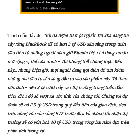
Trích dẫn đầy đủ: '
Tôi đã nghe từ một nguồn tin khá đáng tin
cậy rằng BlackRock đã có hơn 2 tỷ USD sẵn sàng trong tuần
đầu tiên từ những người nắm giữ Bitcoin hiện tại đang muốn
mở rộng vị thế của mình - Tôi không thể chứng thực điều
này... nhưng hiện giờ, mọi người đang gọi điện để tìm kiếm
những nhà đầu tư sẵn sàng đầu tư vào sản phẩm này. Và theo
ước tính - nếu 2 tỷ USD này vào thị trường trong tuần đầu
tiên, điều đó sẽ vượt xa ước tính của chúng tôi. Chúng tôi dự
đoán sẽ có 2.5 tỷ USD trong quý đầu tiên của giao dịch, dựa
trên dòng vốn vào vàng ETF trước đây. Và chúng tôi nhận thị
trường sẽ có vốn hoá 40 tỷ USD trong vòng hai năm dựa trên
phân tích tương tự
.'