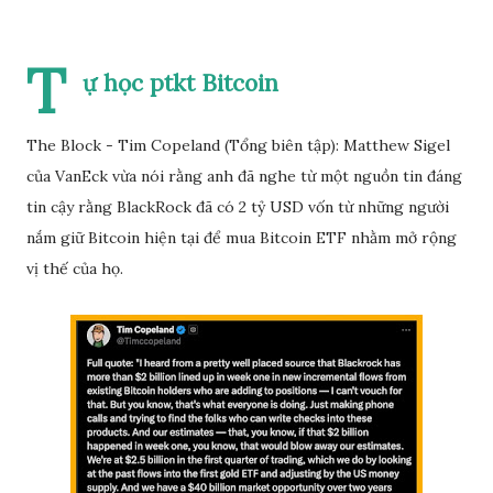
T
ự học ptkt Bitcoin
The Block - Tim Copeland (Tổng biên tập): Matthew Sigel
của VanEck vừa nói rằng anh đã nghe từ một nguồn tin đáng
tin cậy rằng BlackRock đã có 2 tỷ USD vốn từ những người
nắm giữ Bitcoin hiện tại để mua Bitcoin ETF nhằm mở rộng
vị thế của họ.