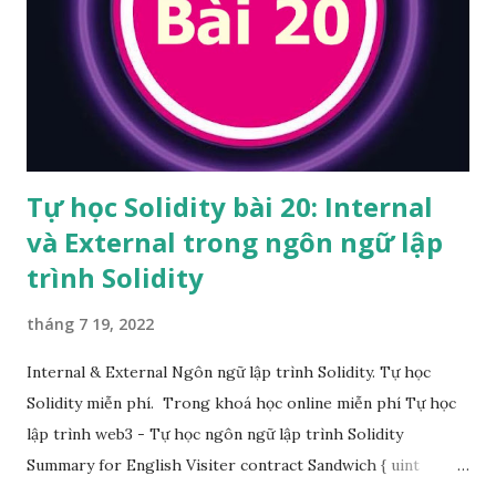
Tự học Solidity bài 20: Internal
và External trong ngôn ngữ lập
trình Solidity
tháng 7 19, 2022
Internal & External Ngôn ngữ lập trình Solidity. Tự học
Solidity miễn phí. Trong khoá học online miễn phí Tự học
lập trình web3 - Tự học ngôn ngữ lập trình Solidity
Summary for English Visiter contract Sandwich { uint
private sandwichesEaten = 0; function eat() internal {