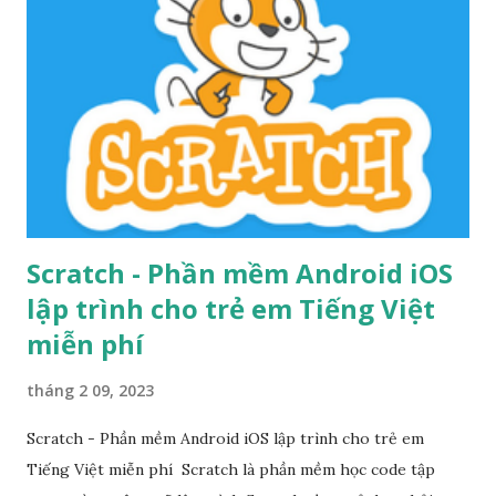
cụ thông qua ứng dụng này. Bao gồm các loại nhạc cụ phù
hợp với trẻ em: Piano với tiếng động vật và nhiều bài hát
cho trẻ em...
Scratch - Phần mềm Android iOS
lập trình cho trẻ em Tiếng Việt
miễn phí
tháng 2 09, 2023
Scratch - Phần mềm Android iOS lập trình cho trẻ em
Tiếng Việt miễn phí Scratch là phần mềm học code tập