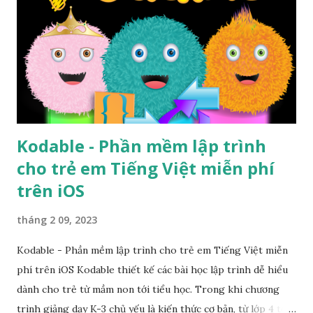
Kodable - Phần mềm lập trình
cho trẻ em Tiếng Việt miễn phí
trên iOS
tháng 2 09, 2023
Kodable - Phần mềm lập trình cho trẻ em Tiếng Việt miễn
phí trên iOS Kodable thiết kế các bài học lập trình dễ hiểu
dành cho trẻ từ mầm non tới tiểu học. Trong khi chương
trình giảng dạy K-3 chủ yếu là kiến thức cơ bản, từ lớp 4 tới